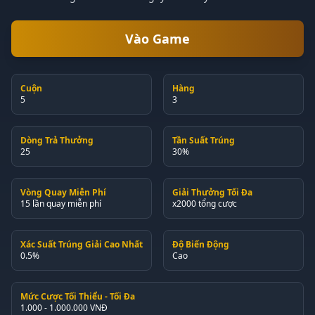
Vào Game
Cuộn
Hàng
5
3
Dòng Trả Thưởng
Tần Suất Trúng
25
30%
Vòng Quay Miễn Phí
Giải Thưởng Tối Đa
15 lần quay miễn phí
x2000 tổng cược
Xác Suất Trúng Giải Cao Nhất
Độ Biến Động
0.5%
Cao
Mức Cược Tối Thiểu - Tối Đa
1.000 - 1.000.000 VNĐ