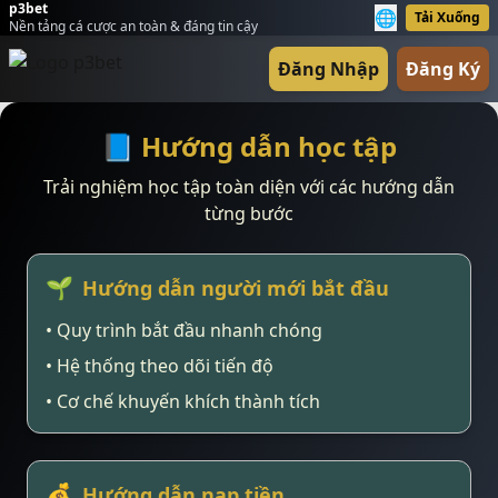
p3bet
🌐
Tải Xuống
Nền tảng cá cược an toàn & đáng tin cậy
Đăng Nhập
Đăng Ký
📘 Hướng dẫn học tập
Trải nghiệm học tập toàn diện với các hướng dẫn
từng bước
🌱
Hướng dẫn người mới bắt đầu
• Quy trình bắt đầu nhanh chóng
• Hệ thống theo dõi tiến độ
• Cơ chế khuyến khích thành tích
💰
Hướng dẫn nạp tiền