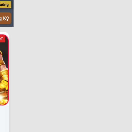
Xuống
g Ký
OT