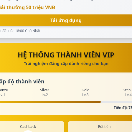
iải thưởng 50 triệu VNĐ
Tải ứng dụng
t đầu lúc 18:00 Chủ Nhật
HỆ THỐNG THÀNH VIÊN VIP
Trải nghiệm đẳng cấp dành riêng cho bạn
ấp độ thành viên
ronze
Silver
Gold
Plati
Lv.1
Lv.2
Lv.3
Lv.4
Tiến độ: 
Cashback
Rút tiền