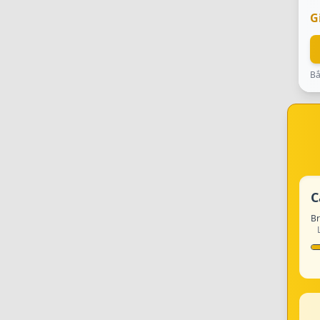
G
Bắ
C
B