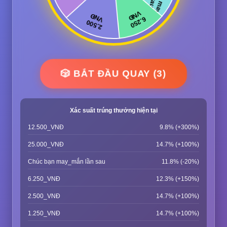
🎲 BẮT ĐẦU QUAY (3)
Xác suất trúng thưởng hiện tại
12.500_VNĐ
9.8% (+300%)
25.000_VNĐ
14.7% (+100%)
Chúc bạn may_mắn lần sau
11.8% (-20%)
6.250_VNĐ
12.3% (+150%)
2.500_VNĐ
14.7% (+100%)
1.250_VNĐ
14.7% (+100%)