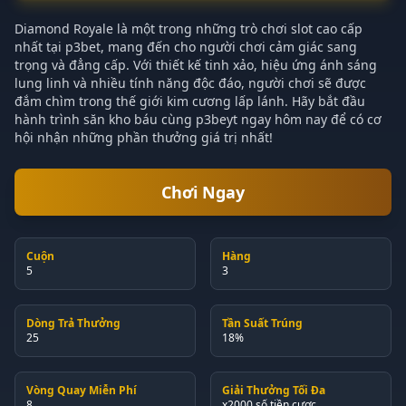
Diamond Royale là một trong những trò chơi slot cao cấp
nhất tại p3bet, mang đến cho người chơi cảm giác sang
trọng và đẳng cấp. Với thiết kế tinh xảo, hiệu ứng ánh sáng
lung linh và nhiều tính năng độc đáo, người chơi sẽ được
đắm chìm trong thế giới kim cương lấp lánh. Hãy bắt đầu
hành trình săn kho báu cùng p3beyt ngay hôm nay để có cơ
hội nhận những phần thưởng giá trị nhất!
Chơi Ngay
Cuộn
Hàng
5
3
Dòng Trả Thưởng
Tần Suất Trúng
25
18%
Vòng Quay Miễn Phí
Giải Thưởng Tối Đa
8
x2000 số tiền cược