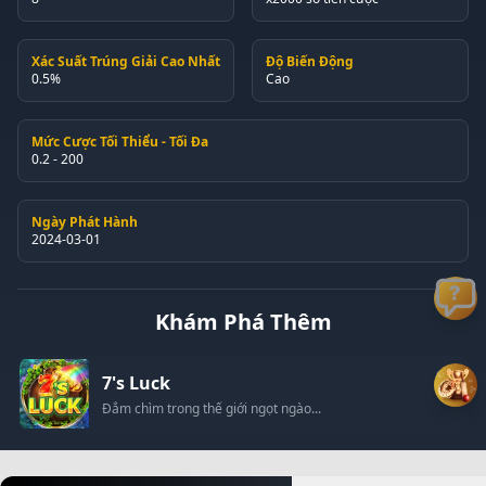
Xác Suất Trúng Giải Cao Nhất
Độ Biến Động
0.5%
Cao
Mức Cược Tối Thiểu - Tối Đa
0.2 - 200
Ngày Phát Hành
2024-03-01
Khám Phá Thêm
7's Luck
Đắm chìm trong thế giới ngọt ngào...