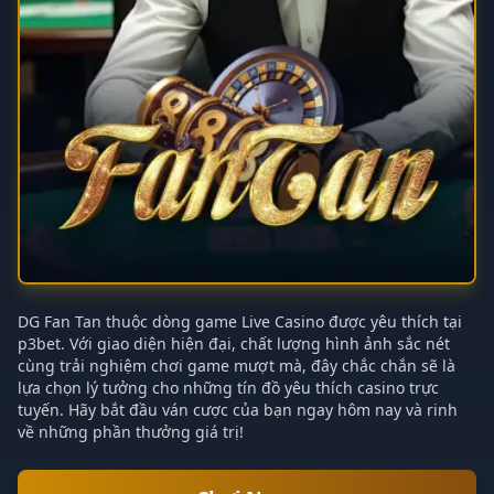
DG Fan Tan thuộc dòng game Live Casino được yêu thích tại
p3bet. Với giao diện hiện đại, chất lượng hình ảnh sắc nét
cùng trải nghiệm chơi game mượt mà, đây chắc chắn sẽ là
lựa chọn lý tưởng cho những tín đồ yêu thích casino trực
tuyến. Hãy bắt đầu ván cược của bạn ngay hôm nay và rinh
về những phần thưởng giá trị!