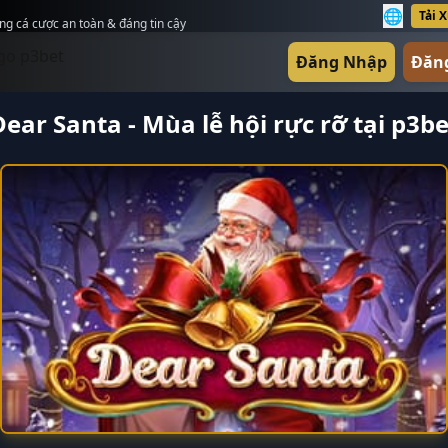
🌐
Tải 
ng cá cược an toàn & đáng tin cậy
Đăng Nhập
Đăn
Dear Santa - Mùa lễ hội rực rỡ tại p3be