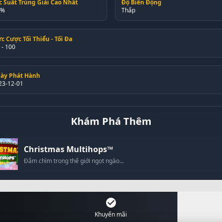
c Suất Trúng Giải Cao Nhất
Độ Biến Động
5%
Thấp
c Cược Tối Thiểu - Tối Đa
 - 100
ày Phát Hành
23-12-01
Khám Phá Thêm
Christmas Multihops™
Đắm chìm trong thế giới ngọt ngào...
Khuyến mãi