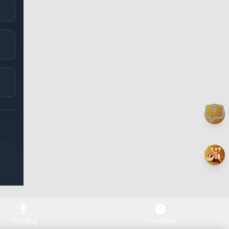
Tải Xuống
Chơi Game