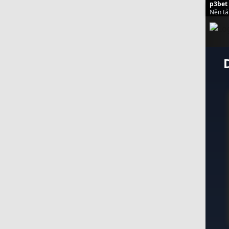
p3bet
Nền tả