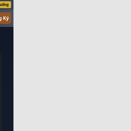
Xuống
g Ký