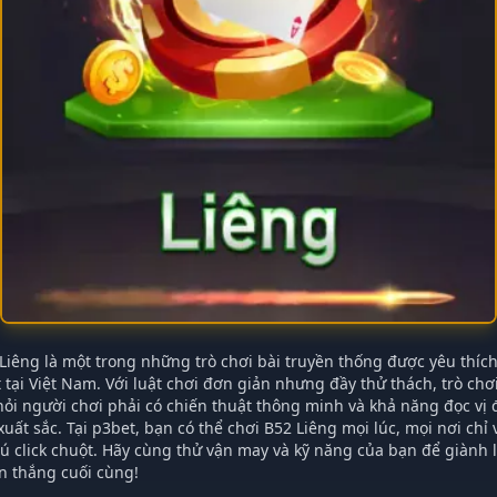
Liêng là một trong những trò chơi bài truyền thống được yêu thíc
 tại Việt Nam. Với luật chơi đơn giản nhưng đầy thử thách, trò chơ
hỏi người chơi phải có chiến thuật thông minh và khả năng đọc vị 
xuất sắc. Tại p3bet, bạn có thể chơi B52 Liêng mọi lúc, mọi nơi chỉ 
cú click chuột. Hãy cùng thử vận may và kỹ năng của bạn để giành 
n thắng cuối cùng!