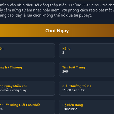
mình vào nhịp điệu sôi động thập niên 80 cùng 80s Spins – trò ch
ấy cảm hứng từ âm nhạc hoài niệm. Với phong cách retro bắt mắt v
hắng cao, đây là lựa chọn không thể bỏ qua tại p3beyt.
Chơi Ngay
ộn
Hàng
3
ng Trả Thưởng
Tần Suất Trúng
26%
ng Quay Miễn Phí
Giải Thưởng Tối Đa
lần mỗi 7 vòng quay
x1800 tiền cược
c Suất Trúng Giải Cao Nhất
Độ Biến Động
4%
Trung bình