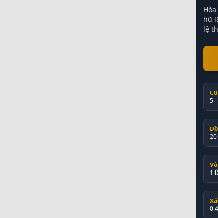
Hòa 
hũ l
lệ t
Cu
5
Dò
20
Vò
1 
Xá
0.