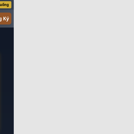
Xuống
g Ký