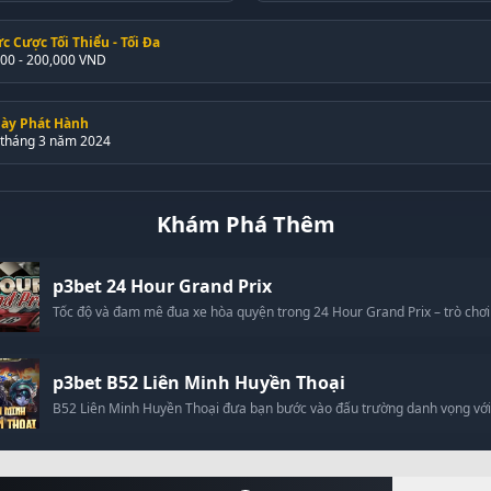
c Cược Tối Thiểu - Tối Đa
000 - 200,000 VND
ày Phát Hành
 tháng 3 năm 2024
Khám Phá Thêm
p3bet 24 Hour Grand Prix
p3bet B52 Liên Minh Huyền Thoại