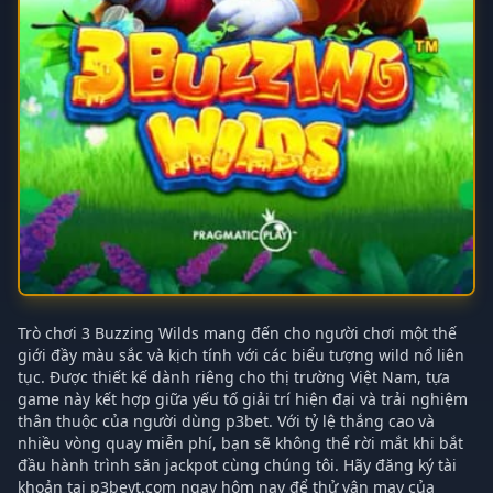
Trò chơi 3 Buzzing Wilds mang đến cho người chơi một thế
giới đầy màu sắc và kịch tính với các biểu tượng wild nổ liên
tục. Được thiết kế dành riêng cho thị trường Việt Nam, tựa
game này kết hợp giữa yếu tố giải trí hiện đại và trải nghiệm
thân thuộc của người dùng p3bet. Với tỷ lệ thắng cao và
nhiều vòng quay miễn phí, bạn sẽ không thể rời mắt khi bắt
đầu hành trình săn jackpot cùng chúng tôi. Hãy đăng ký tài
khoản tại p3beyt.com ngay hôm nay để thử vận may của